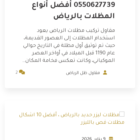
0550627739 أفضل أنواع
المظلات بالرياض
مقاول تركيب مظلات الرياض يعود
استخدام المظلات إلى العصور القديمة،
حيث تم توثيق أول مظلة في التاريخ حوالي
عام 1190 قبل الميلاد في أواخر العصر
الموكياني، وكانت تعكس فخامة المكان…
2
مقاول ظل الرياض
9 يناير, 2026