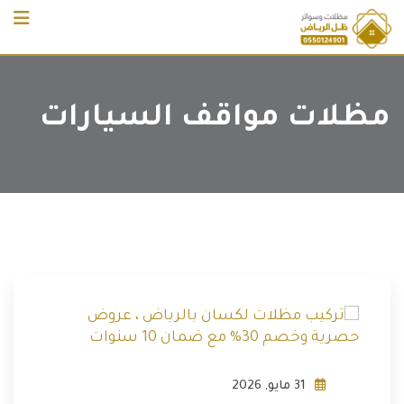
Ski
t
conten
‏مظلات مواقف السيارات
31 مايو, 2026