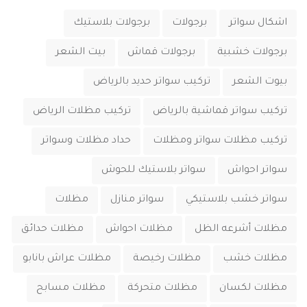
اشكال سواتر
برجولات
برجولات بلاستيك
برجولات خشبية
برجولات قماش
بيت الشعر
بيوت الشعر
تركيب سواتر حديد بالرياض
تركيب سواتر قماشية بالرياض
تركيب مظلات الرياض
تركيب مظلات سواتر ومظلات
حداد مظلات وسواتر
سواتر احواش
سواتر بلاستيك للحوش
سواتر خشب بلاستيكي
سواتر منازل
مظلات
مظلات أشرعه الظل
مظلات احواش
مظلات حدائق
مظلات خشب
مظلات رخيصة
مظلات عراش بانابو
مظلات لكسان
مظلات متحركة
مظلات مسابح