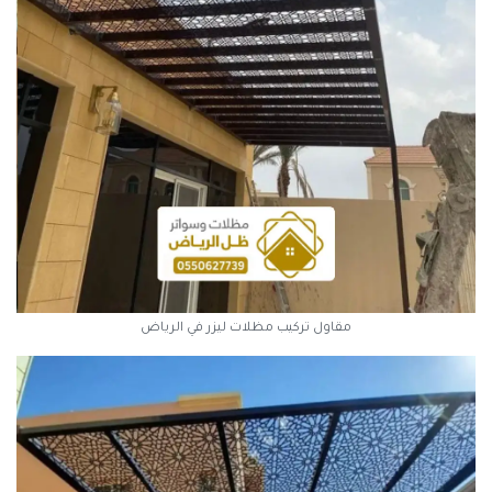
مقاول تركيب مظلات ليزر في الرياض