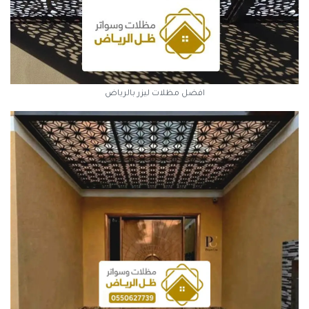
افضل مظلات ليزر بالرياض