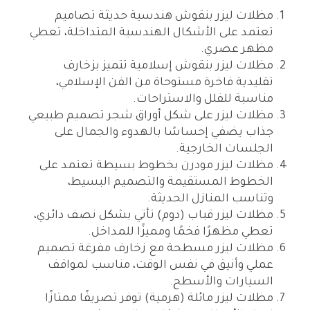
مظلات ليزر بنقوش هندسية حديثة تصاميم
تعتمد على الأشكال الهندسية المتداخلة، تعطي
مظهر عصري.
مظلات ليزر بنقوش إسلامية تتميز بزخارف
تقليدية فاخرة مستوحاة من الفن الإسلامي،
مناسبة للفلل والاستراحات.
مظلات ليزر على شكل أوراق شجر تصميم طبيعي
جذاب يضفي إحساسًا بالهدوء والجمال على
الجلسات الخارجية.
مظلات ليزر مودرن بخطوط بسيطة تعتمد على
الخطوط المستقيمة والتصميم البسيط،
وتناسب المنازل الحديثة.
مظلات ليزر قباب (دوم) تأتي بشكل نصف دائري،
تعطي مظهرًا فخمًا ومميزًا للمداخل.
مظلات ليزر مسطحة مع زخارف مفرغة تصميم
عملي وأنيق في نفس الوقت، مناسب لمواقف
السيارات والأسطح.
مظلات ليزر مائلة (هرمية) توفر تصريفًا ممتازًا