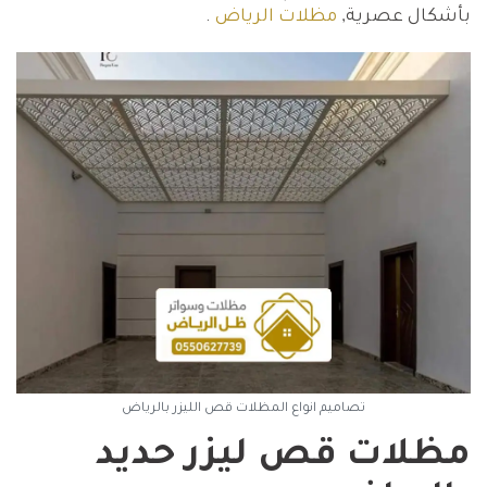
بأشكال عصرية,
مظلات الرياض
.
تصاميم انواع المظلات قص الليزر بالرياض
مظلات قص ليزر حديد