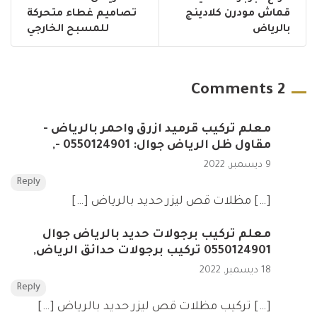
قماش مودرن كلادينج
تصاميم غطاء متحركة
بالرياض
للمسبح الخارجي
2 Comments
معلم تركيب قرميد ازرق واحمر بالرياض -
مقاول ظل الرياض جوال: 0550124901 -
,
9 ديسمبر, 2022
Reply
[…] مظلات قص ليزر حديد بالرياض […]
معلم تركيب برجولات حديد بالرياض جوال
0550124901 تركيب برجولات حدائق الرياض
,
18 ديسمبر, 2022
Reply
[…] تركيب مظلات قص ليزر حديد بالرياض […]