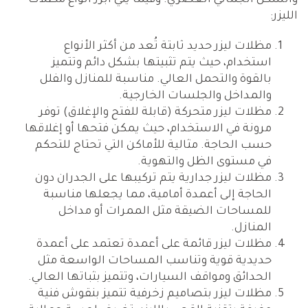
والشكل الجمالي العصري. وفيما يلي أبرز أنواع مظلات
الليزر:
مظلات ليزر حديد ثابتة تُعد من أكثر الأنواع
استخدام، حيث يتم تثبيتها بشكل دائم وتتميز
بالقوة والتحمل العالي. مناسبة للمنازل والفلل
والمداخل والجلسات الخارجية.
مظلات ليزر متحركة (قابلة للفتح والإغلاق) توفر
مرونة في الاستخدام، حيث يمكن فتحها أو إغلاقها
حسب الحاجة. مثالية للأماكن التي تحتاج للتحكم
في مستوى الظل والتهوية.
مظلات ليزر جدارية يتم تركيبها على الجدران دون
الحاجة إلى أعمدة أمامية، مما يجعلها مناسبة
للمساحات الضيقة مثل الممرات أو مداخل
المنازل.
مظلات ليزر قائمة على أعمدة تعتمد على أعمدة
حديدية قوية وتناسب المساحات الواسعة مثل
الحدائق ومواقف السيارات، وتتميز بثباتها العالي.
مظلات ليزر بتصاميم زخرفية تتميز بنقوش فنية