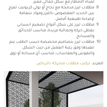
لمياه الأمطار مع شكل جمالي مميز.
مظلات ليزر مدمجة مع زجاج أو بولي كربونيت تمزج
بين الحديد المقصوص بالليزر ومواد شفافة
لإضاءة طبيعية أفضل.
مظلات ليزر على شكل أمواج تصميم انسيابي
يعطي حركة وجمالية فريدة، مناسب للحدائق
والمسابح.
مظلات ليزر بتصاميم مخصصة حسب الطلب يتم
تنفيذها وفق رغبة العميل من حيث الشكل
والنقوش والمقاسات، لتناسب أي مساحة أو ذوق.
للمزيد:
تركيب مظلات متحركة بالرياض