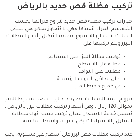
تركيب مظلة قص حديد بالرياض
خيارات تركيب مظلة قص حديد تتراوح فتراتها بحسب
التصاميم المراد تنفيذها فهي لا تتجاوز شهر وفي بعض
الحالات لا تتجاوز الاسبوع. تختلف اشكال وأنواع المظلات
الليزر ويتم تركيبها على:
تركيبب مظلة الليزر على المسابح.
مظلة على الاسطح .
مظلات على النوافذ
اعلى مداخل الابواب الرئيسية
في جميع محيط الفلل.
تترواح قيمة المظلات قص حديد ليزر بسعر مستوط للمتر
بحوالي 120 ريال . وهي أسعار تركيب مظلات ليزر بالرياض .
تشمل خدمة الاسعار اعمال تركيب جميع انواع مظلات
المنازل والاستراحات بكل احتراف واسعار مناسبة.
عند تركيب مظلات قص ليزر على أسطح غير مستوية، يجب