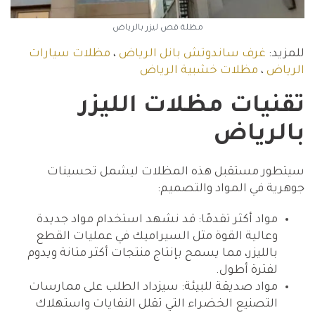
مظلة قص ليزر بالرياض
للمزيد:
غرف ساندوتش بانل الرياض
،
مظلات سيارات
الرياض
،
مظلات خشبية الرياض
تقنيات مظلات الليزر
بالرياض
سيتطور مستقبل هذه المظلات ليشمل تحسينات
جوهرية في المواد والتصميم:
مواد أكثر تقدمًا: قد نشهد استخدام مواد جديدة
وعالية القوة مثل السيراميك في عمليات القطع
بالليزر، مما يسمح بإنتاج منتجات أكثر متانة ويدوم
لفترة أطول.
مواد صديقة للبيئة: سيزداد الطلب على ممارسات
التصنيع الخضراء التي تقلل النفايات واستهلاك