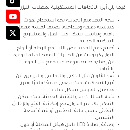
فيما يلي أبرز الاتجاهات المستقبلية لمظلات الليزر:
تتجه التصاميم الحديثة نحو استخدام نقوش
هندسية دقيقة ومتداخلة، تضيف لمسة معمارية
راقية، وتناسب بشكل كبير الفلل والمشاريع
السكنية الحديثة.
أصبح دمج الحديد قص الليزر مع الزجاج أو ألواح
البولي كربونيت من الخيارات المفضلة، لما يوفره
من إضاءة طبيعية ومظهر يجمع بين القوة
والأناقة.
تُعد الألوان مثل الذهبي والنحاسي والبرونزي من
أبرز الاتجاهات، حيث تضفي طابعًا فاخرًا وتبرز
تفاصيل النقوش بشكل جذاب.
تتجه المظلات نحو التقنية الحديثة، حيث يمكن
التحكم بها عبر الجوال، مع إمكانية الفتح والإغلاق
التلقائي حسب حالة الطقس أو شدة أشعة
الشمس.
إضافة إضاءة LED داخل هيكل المظلة أو حول