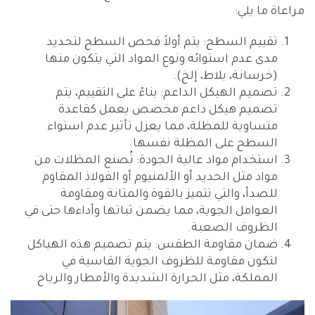
مراعاة ما يلي:
تقييم السطح: يتم أولاً فحص السطح لتحديد
مدى عدم استوائه ونوع المواد التي يتكون منها
(خرسانة، بلاط، إلخ).
تصميم الهيكل الداعم: بناءً على التقييم، يتم
تصميم هيكل داعم مخصص يعمل كقاعدة
متساوية للمظلة، مما يعزل تأثير عدم استواء
السطح على المظلة نفسها.
استخدام مواد عالية الجودة: تُصنع المظلات من
مواد مثل الحديد أو الألمنيوم أو الفولاذ المقاوم
للصدأ، والتي تتميز بالقوة والمتانة ومقاومة
العوامل الجوية، مما يضمن ثباتها وأداءها حتى في
الظروف الصعبة.
ضمان مقاومة الطقس: يتم تصميم هذه الهياكل
لتكون مقاومة للظروف الجوية القاسية في
المملكة، مثل الحرارة الشديدة والأمطار والرياح