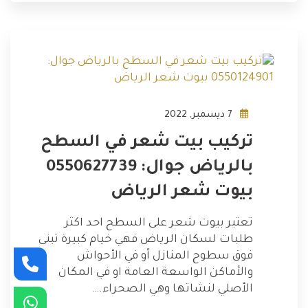
7 ديسمبر, 2022
تركيب بيت شعر في السطح
بالرياض جوال: 0550627739
بيوت شعر الرياض
تعتبر بيوت شعر على السطح احد اكثر
طلبات لسكان الرياض فهي خيام كبيرة تبنى
فوق سطوح المنازل أو في الأحواش
والأماكن الواسعة العامة او في المكان
الأصلي لنشاتها وهي الصحراء.…