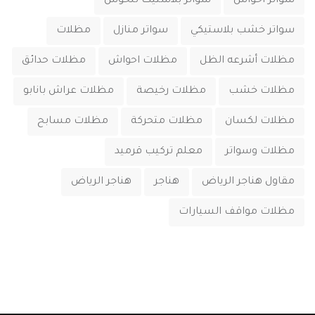
سواتر احواش
سواتر بلاستيك للحوش
سواتر خشب بلاستيكي
سواتر منازل
مظلات
مظلات أشرعه الظل
مظلات احواش
مظلات حدائق
مظلات خشب
مظلات رخيصة
مظلات عراش بانابو
مظلات لكسان
مظلات متحركة
مظلات مسابح
مظلات وسواتر
معلم تركيب قرميد
مقاول هناجر الرياض
هناجر
هناجر الرياض
‏مظلات مواقف السيارات