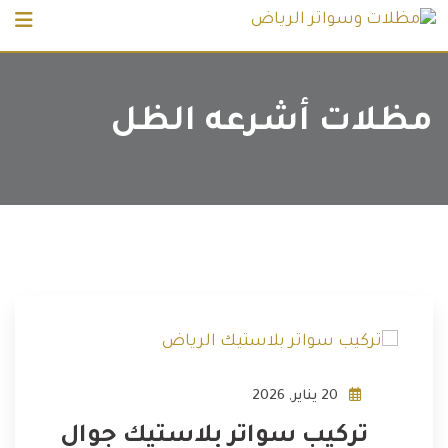
Ski
t
conten
مظلات أشرعه الظل
20 يناير, 2026
تركيب سواتر بلاستيك جوال