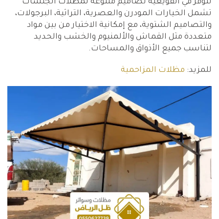
تتوفر في القويعية تصاميم متنوعة لمظلات الجلسات
تشمل الخيارات المودرن والعصرية، التراثية، البرجولات،
والتصاميم الشتوية، مع إمكانية الاختيار من بين مواد
متعددة مثل القماش والألمنيوم والخشب والحديد
لتناسب جميع الأذواق والمساحات.
للمزيد:
مظلات المزاحمية