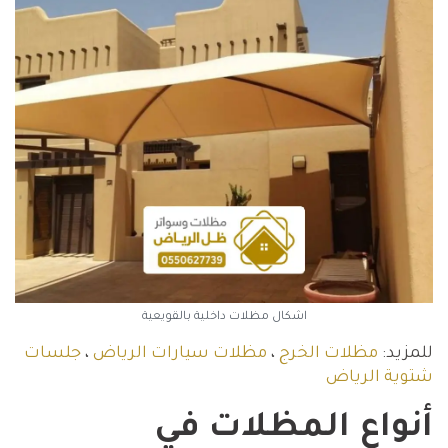
اشكال مظلات داخلية بالقويعية
للمزيد:
مظلات الخرج
،
مظلات سيارات الرياض
،
جلسات
شتوية الرياض
أنواع المظلات في