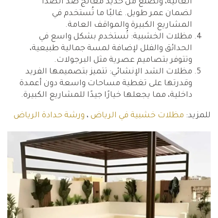
العالية، وتُصنع من حديد معالج ضد الصدأ
لضمان عمر طويل. غالبًا ما تُستخدم في
المشاريع الكبيرة والمواقف العامة.
مظلات الخشبية: تُستخدم بشكل واسع في
الحدائق والفلل لإضافة لمسة جمالية طبيعية،
وتتوفر بتصاميم عصرية مثل البرجولات.
مظلات الشد الإنشائي: تتميز بتصميمها الفريد
وقدرتها على تغطية مساحات واسعة دون أعمدة
داخلية، مما يجعلها خيارًا جيدًا للمشاريع الكبيرة.
للمزيد:
مظلات خشبية في الرياض
،
ورشة حدادة الرياض