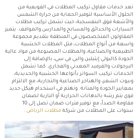
تعد خدمات مقاول تركيب المظلات في القويعية من
الحلول الأساسية لتوفير الحماية من حرارة الشمس
والأشعة فوق البنفسجية، حيث تشمل تركيب مظلات
السيارات والحدائق والمسابح والمدارس والمواقف. يتميز
المقاولون المتخصصون في المنطقة بتقديم مجموعة
واسعة من أنواع المظلات، مثل المظلات الخشبية
الطبيعية والصناعية، والمظلات المصنوعة من مواد عالية
الجودة كالبولي إيثيلين والبي في سي، بالإضافة إلى
البرجولات والقرميد المعدني والفخاري. كما تشمل
الخدمات تركيب السواتر بأنواعها الخشبية والحديدية،
وبيوت الشعر، والهناجر الصناعية والتجارية، مع الالتزام
بمعايير الجودة والمتانة. ونهتم في استخدام هيكل حديد
قوي يتم رشه بالدهانات الحرارية أو النارية لضمان
مقاومة الصدأ، مع توفير فترات ضمان تصل إلى 10
سنوات على المظلات من شركة
مظلات الرياض
.