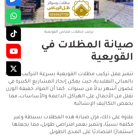
تركيب مظلات قماش القويعية
صيانة المظلات في
القويعية
تتميز عمل تركيب مظلات القويعية بسرعة التركيب مقارنة
بالمباني التقليدية، حيث يمكن إنجاز المشاريع الكبيرة في
غضون أشهر بدلاً من سنوات. كما أن المواد خفيفة الوزن
تقلل من الأحمال على الهياكل الداعمة والأساسات، مما
يخفض التكاليف الإنشائية.
علاوة على ذلك، فإن صيانة هذه المظلات بسيطة وغير
مكلفة نسبيًا، وتتميز بعمر افتراضي طويل، مما يجعلها
استثمارًا اقتصاديًا على المدى الطويل.