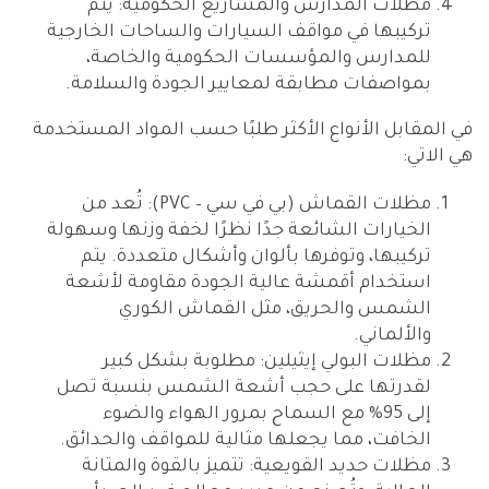
مظلات المدارس والمشاريع الحكومية: يتم
تركيبها في مواقف السيارات والساحات الخارجية
للمدارس والمؤسسات الحكومية والخاصة،
بمواصفات مطابقة لمعايير الجودة والسلامة.
في المقابل الأنواع الأكثر طلبًا حسب المواد المستخدمة
هي الاتي:
مظلات القماش (بي في سي – PVC): تُعد من
الخيارات الشائعة جدًا نظرًا لخفة وزنها وسهولة
تركيبها، وتوفرها بألوان وأشكال متعددة. يتم
استخدام أقمشة عالية الجودة مقاومة لأشعة
الشمس والحريق، مثل القماش الكوري
والألماني.
مظلات البولي إيثيلين: مطلوبة بشكل كبير
لقدرتها على حجب أشعة الشمس بنسبة تصل
إلى 95% مع السماح بمرور الهواء والضوء
الخافت، مما يجعلها مثالية للمواقف والحدائق.
مظلات حديد القويعية: تتميز بالقوة والمتانة