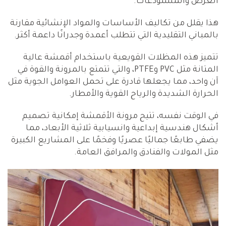
العرض والمستودعات.
هذا يقلل من تكاليف الأساسات والمواد الإنشائية مقارنة
بالمباني التقليدية التي تتطلب أعمدة وجدرانًا داعمة أكثر.
تتميز هذه المظلات القويعية باستخدام أقمشة عالية
المتانة مثل PVC وPTFE، والتي تتمتع بالمرونة والقوة في
آن واحد، مما يجعلها قادرة على تحمل العوامل الجوية مثل
الحرارة الشديدة والرياح القوية والأمطار.
في الوقت نفسه، تتيح مرونة الأقمشة إمكانية تصميم
أشكال هندسية إبداعية وانسيابية ثلاثية الأبعاد، مما
يضفي طابعًا جماليًا عصريًا وفخمًا على المشاريع الكبيرة
مثل المولات والفنادق والمرافق العامة.