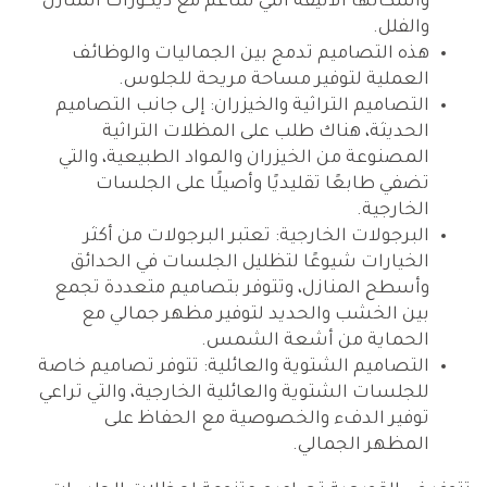
وأشكالها الأنيقة التي تتناغم مع ديكورات المنازل
والفلل.
هذه التصاميم تدمج بين الجماليات والوظائف
العملية لتوفير مساحة مريحة للجلوس.
التصاميم التراثية والخيزران: إلى جانب التصاميم
الحديثة، هناك طلب على المظلات التراثية
المصنوعة من الخيزران والمواد الطبيعية، والتي
تضفي طابعًا تقليديًا وأصيلًا على الجلسات
الخارجية.
البرجولات الخارجية: تعتبر البرجولات من أكثر
الخيارات شيوعًا لتظليل الجلسات في الحدائق
وأسطح المنازل، وتتوفر بتصاميم متعددة تجمع
بين الخشب والحديد لتوفير مظهر جمالي مع
الحماية من أشعة الشمس.
التصاميم الشتوية والعائلية: تتوفر تصاميم خاصة
للجلسات الشتوية والعائلية الخارجية، والتي تراعي
توفير الدفء والخصوصية مع الحفاظ على
المظهر الجمالي.