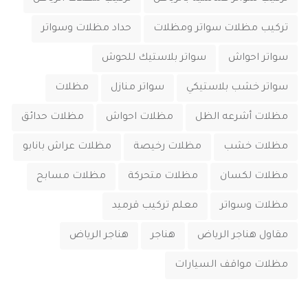
تركيب مظلات سواتر ومظلات
حداد مظلات وسواتر
سواتر احواش
سواتر بلاستيك للحوش
سواتر خشب بلاستيكي
سواتر منازل
مظلات
مظلات أشرعه الظل
مظلات احواش
مظلات حدائق
مظلات خشب
مظلات رخيصة
مظلات عراش بانابو
مظلات لكسان
مظلات متحركة
مظلات مسابح
مظلات وسواتر
معلم تركيب قرميد
مقاول هناجر الرياض
هناجر
هناجر الرياض
‏مظلات مواقف السيارات