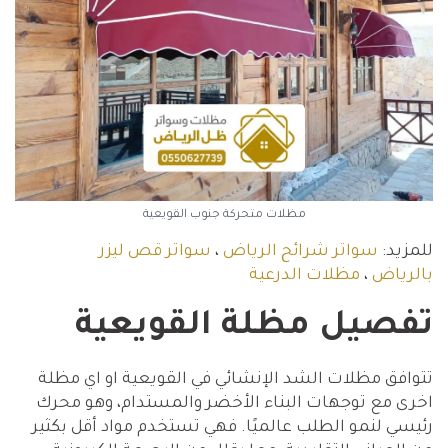
مظلات متحركة جنوب القويعية
للمزيد:
سواتر شرائح الرياض
،
سواتر قص ليزر
بالرياض
،
مظلات الدرعية
تفصيل مظلة القويعية
تتوافق مظلات الشد الإنشائي في القويعية او اي مظلة
اخرى مع توجهات البناء الأخضر والمستدام، وهو محرك
رئيسي لنمو الطلب عالميًا. فهي تستخدم مواد أقل بكثير