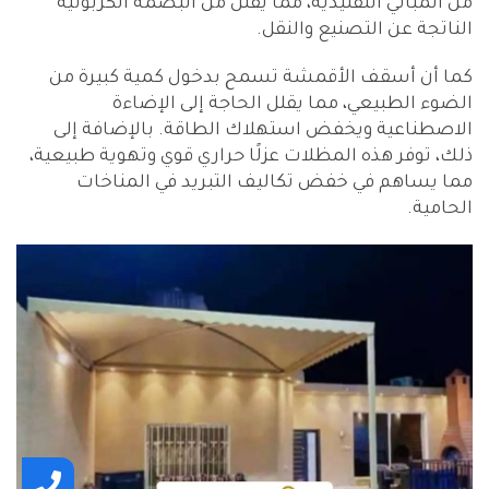
من المباني التقليدية، مما يقلل من البصمة الكربونية
الناتجة عن التصنيع والنقل.
كما أن أسقف الأقمشة تسمح بدخول كمية كبيرة من
الضوء الطبيعي، مما يقلل الحاجة إلى الإضاءة
الاصطناعية ويخفض استهلاك الطاقة. بالإضافة إلى
ذلك، توفر هذه المظلات عزلًا حراري قوي وتهوية طبيعية،
مما يساهم في خفض تكاليف التبريد في المناخات
الحامية.