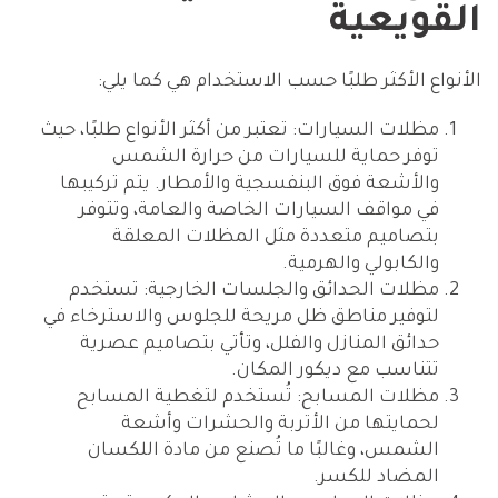
القويعية
الأنواع الأكثر طلبًا حسب الاستخدام هي كما يلي:
مظلات السيارات: تعتبر من أكثر الأنواع طلبًا، حيث
توفر حماية للسيارات من حرارة الشمس
والأشعة فوق البنفسجية والأمطار. يتم تركيبها
في مواقف السيارات الخاصة والعامة، وتتوفر
بتصاميم متعددة مثل المظلات المعلقة
والكابولي والهرمية.
مظلات الحدائق والجلسات الخارجية: تستخدم
لتوفير مناطق ظل مريحة للجلوس والاسترخاء في
حدائق المنازل والفلل، وتأتي بتصاميم عصرية
تتناسب مع ديكور المكان.
مظلات المسابح: تُستخدم لتغطية المسابح
لحمايتها من الأتربة والحشرات وأشعة
الشمس، وغالبًا ما تُصنع من مادة اللكسان
المضاد للكسر.