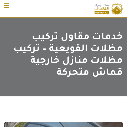
Ski
t
conten
خدمات مقاول تركيب
مظلات القويعية – تركيب
مظلات منازل خارجية
قماش متحركة