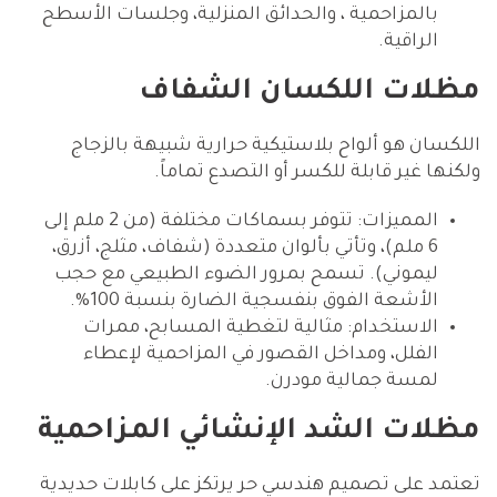
بالمزاحمية ، والحدائق المنزلية، وجلسات الأسطح
الراقية.
مظلات اللكسان الشفاف
اللكسان هو ألواح بلاستيكية حرارية شبيهة بالزجاج
ولكنها غير قابلة للكسر أو التصدع تماماً.
المميزات: تتوفر بسماكات مختلفة (من 2 ملم إلى
6 ملم)، وتأتي بألوان متعددة (شفاف، مثلج، أزرق،
ليموني). تسمح بمرور الضوء الطبيعي مع حجب
الأشعة الفوق بنفسجية الضارة بنسبة 100%.
الاستخدام: مثالية لتغطية المسابح، ممرات
الفلل، ومداخل القصور في المزاحمية لإعطاء
لمسة جمالية مودرن.
مظلات الشد الإنشائي المزاحمية
تعتمد على تصميم هندسي حر يرتكز على كابلات حديدية