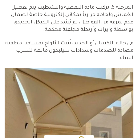
المرحلة 5: تركيب مادة التغطية والتشطيب يتم تفصيل
القماش ولحامه حرارياً بمكائن إلكترونية خاصة لضمان
عدم تمزقه من الفواصل، ثم يُشد على الهيكل الحديدي
بواسطة وايرات وأربطة مجلفنة محكمة.
في حالة اللكسان أو الحديد، تُثبت الألواح بمسامير مجلفنة
مضادة للصدمات وسدادات سيليكون مانعة لتسرب
المياه.