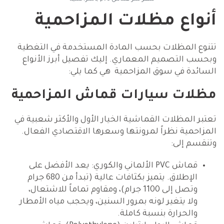
أنواع مظلات المزاحمية
تتنوع المظلات بحسب المادة المستخدمة في التغطية
وبحسب التصميم المعماري. إليك تفصيل أبرز الأنواع
السائدة في سوق المزاحمية هي كما يلي:
مظلات سيارات قماش المزاحمية
تعتبر المظلات القماشية الخيار الأول والأكثر شعبية في
المزاحمية نظراً لمرونتها وسعرها الاقتصادي الفعال.
وتنقسم إلى:
قماش PVC الألماني والكوري: يعد الأفضل على
الإطلاق. يتميز بكثافات عالية (تبدأ من 680 جرام
وتصل إلى 1100 جرام)، ومقاوم تماماً للاشتعال،
ولا يتغير لونه بمرور السنين، ويحجب مياه الأمطار
والحرارة بنسبة كاملة.