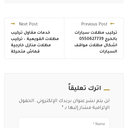
Next Post
Previous Post
تركيب مظلات سيارات
خدمات مقاول تركيب
بالخرج 0550627739
مظلات القويعية – تركيب
اشكال مظلات مواقف
مظلات منازل خارجية
السيارات
قماش متحركة
اترك تعليقاً
لن يتم نشر عنوان بريدك الإلكتروني.
الحقول
الإلزامية مشار إليها بـ
*