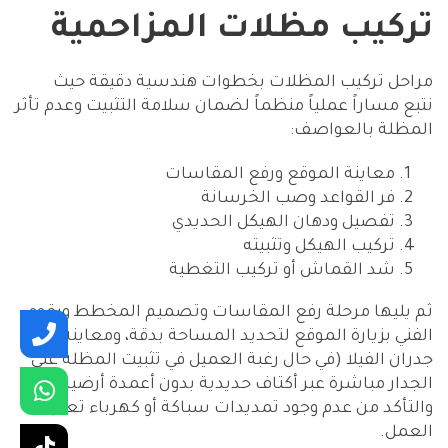
تركيب مظلات المزاحمية
مراحل تركيب المظلات بخطوات هندسية دقيقة حيث
نتبع مساراً عملياً منظماً لضمان سلامة التثبيت وعدم تأثر
المظلة بالعواصف:
معاينة الموقع ورفع المقاسات
فر القواعد وصب الخرسانة
تفصيل ودهان الهيكل الحديدي
تركيب الهيكل وتثبيته
شد القماش أو تركيب التغطية
ثم يليها مرحلة رفع المقاسات وتصميم المخطط ويقوم
الفني بزيارة الموقع لتحديد المساحة بدقة، ومعاينة
جدران الفيلا (في حال رغبة العميل في تثبيت المظلة على
الجدار مباشرة عبر أكتاف حديدية بدون أعمدة أرضية)،
والتأكد من عدم وجود تمديدات سباكة أو كهرباء تعيق
العمل.