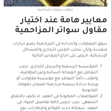
مظلات برجولات المزاحمية
معايير هامة عند اختيار
مقاول سواتر المزاحمية
سوق المقاولات والحدادة في المزاحمية يضم خيارات
متعددة، ولكي تتجنب الغش التجاري والمشاكل
الإنشائية، احرص على اتباع المعايير التالية:
المؤسسة الرسمية والسجل التجاري: تجنب
التعامل مع العمالة السائبة وغير النظامية،
واطلب دائماً التعاقد مع مؤسسة مقاولات أو
ورشة حدادة رسمية مرخصة لضمان حقوقك
القانونية.
المواصفات المكتوبة في العقد: لا تكتفِ بالاتفاق
الشفهي. يجب تدوين كافة تفاصيل المواد في
العقد: سماكة حديد القوائم والإطارات، نوع