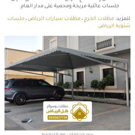
جلسات عائلية مريحة ومحمية على مدار العام.
للمزيد:
مظلات الخرج
،
مظلات سيارات الرياض
،
جلسات
شتوية الرياض
سعر متر قماش pvc بالمزاحمية