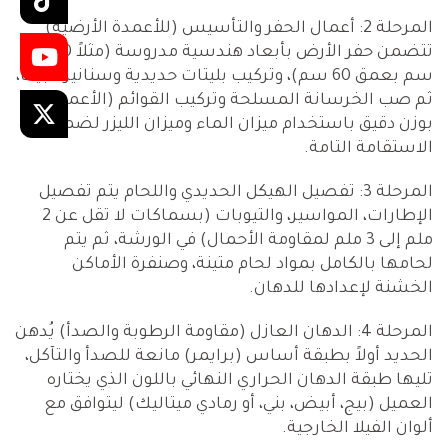
المرحلة 2: أعمال الحفر والتأسيس (للأعمدة الأرضية)
تتضمن حفر الأرض بأبعاد هندسية مدروسة (مثلاً 50×50
سم بعمق 60 سم)، وتركيب بليتات حديدية وسنانير تثبيت،
ثم صب الخرسانة المسلحة وتركيب القوائم (الأعمدة)
بوزن دقيق باستخدام ميزان الماء وميزان الليزر لضمان
الاستقامة التامة.
المرحلة 3: تفصيل الهيكل الحديدي واللحام يتم تفصيل
الإطارات، المواسير، والتيوبات (بسماكات لا تقل عن 2
ملم إلى 3 ملم لمقاومة الأحمال) في الورشة، ثم يتم
لحامها بالكامل بمواد لحام متينة، وصنفرة الأماكن
الخشنة لإعدادها للدهان.
المرحلة 4: الدهان العازل (مقاومة الرطوبة والصدأ) يُدهن
الحديد أولاً بطبقة أساس (برايمر) مانعة للصدأ والتآكل،
تليها طبقة الدهان الحراري النهائي باللون الذي يختاره
العميل (بيج، أبيض، بني، أو رمادي ميتاليك) ليتوافق مع
ألوان الفيلا الخارجية.