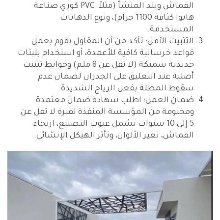
القماش وبلد المنشأ (مثلاً: PVC كوري صناعة
هانوا كثافة 1100 جرام)، ونوع الدهانات
المستخدمة.
التثبيت الآمن: تأكد من أن المقاول يقوم بعمل
قواعد خرسانية كافية للأعمدة، أو استخدام بليتات
حديدية سميكة (لا تقل عن 8 ملم) وجوايط تثبيت
أصلية عند التعليق على الجدران لضمان عدم
سقوط المظلة بفعل الرياح الشديدة.
ضمان العمل: اطلب شهادة ضمان معتمدة
ومختومة من المؤسسة المنفذة لفترة لا تقل عن
5 إلى 10 سنوات تشمل عيوب التصنيع، ارتخاء
القماش، تغير الألوان، وتأثر الهيكل الإنشائي.