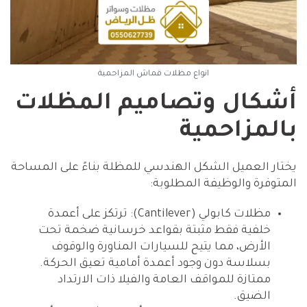
انواع مظلات قماش المزاحمية
أشكال وتصاميم المظلات
بالمزاحمية
يختار العميل الشكل الهندسي للمظلة بناءً على المساحة
المتوفرة والوظيفة المطلوبة:
مظلات كابولي (Cantilever): ترتكز على أعمدة
خلفية فقط مثبتة بقواعد خرسانية ضخمة تحت
الأرض، مما يتيح للسيارات المناورة والوقوف
بسلاسة دون وجود أعمدة أمامية تعيق الحركة.
ممتازة للمواقف العامة والفيلا ذات الارتداد
الضيق.