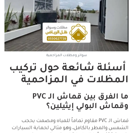
سواتر ومظلات المزاحمية
أسئلة شائعة حول تركيب
المظلات في المزاحمية
ما الفرق بين قماش الـ PVC
وقماش البولي إيثيلين؟
قماش الـ PVC مقاوم تماماً للمياه ومصمت يحجب
الشمس والمطر بالكامل، وهو مثالي لحماية السيارات