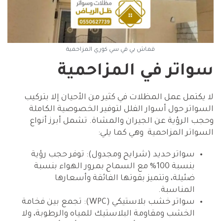
قماش بي في سي كوري المزاحمية
سواتر في المزاحمية
لا يكتمل عمل المظلات في كثير من الأحيان إلا بتركيب
السواتر حول أسوار الفلل لتوفير الخصوصية الكاملة
وحجب الرؤية عن الجيران والمشاة. تشمل أبرز أنواع
السواتر المزاحمية وهي كما يلي:
سواتر حديد (شرايح ومجدول): توفر حجب رؤية
بنسبة 100% مع السماح بمرور الهواء بنسبة
ضئيلة، وتتميز بقوتها الفائقة وأسعارها
المناسبة.
سواتر خشب بلاستيكي (WPC): تجمع بين فخامة
الخشب ومقاومة البلاستيك للمياه والرطوبة، ولا