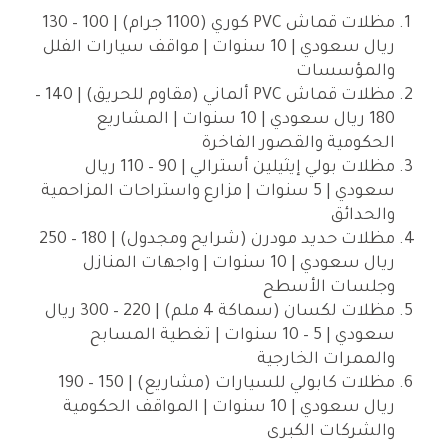
مظلات قماش PVC كوري (1100 جرام) | 100 – 130
ريال سعودي | 10 سنوات | مواقف سيارات الفلل
والمؤسسات
مظلات قماش PVC ألماني (مقاوم للحريق) | 140 –
180 ريال سعودي | 10 سنوات | المشاريع
الحكومية والقصور الفاخرة
مظلات بولي إيثيلين أسترالي | 90 – 110 ريال
سعودي | 5 سنوات | مزارع واستراحات المزاحمية
والحدائق
مظلات حديد مودرن (شرايح ومجدول) | 180 – 250
ريال سعودي | 10 سنوات | واجهات المنازل
وجلسات الأسطح
مظلات لكسان (سماكة 4 ملم) | 220 – 300 ريال
سعودي | 5 – 10 سنوات | تغطية المسابح
والممرات الخارجية
مظلات كابولي للسيارات (مشاريع) | 150 – 190
ريال سعودي | 10 سنوات | المواقف الحكومية
والشركات الكبرى