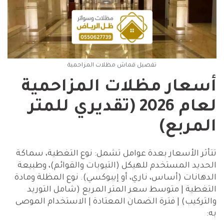
تفصيل قماش مظلات المزاحمية
أسعار مظلات المزاحمية
لعام 2026 (تقديري للمتر
المربع)
تتأثر الأسعار بعدة عوامل تشمل: نوع التغطية، سماكة
الحديد المستخدم للهيكل (التيوبات والقوائم)، وطبيعة
الدهانات (أساس، ناري، أو إيبوكسي). نوع المظلة ومادة
التغطية | متوسط سعر المتر المربع (شامل التوريد
والتركيب) | فترة الضمان المعتادة | الاستخدام الموصى
به: